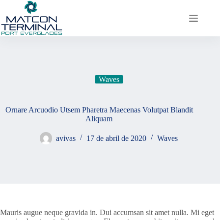
Saltar
al
contenido
Waves
Ornare Arcuodio Utsem Pharetra Maecenas Volutpat Blandit
Aliquam
avivas
17 de abril de 2020
Waves
Mauris augue neque gravida in. Dui accumsan sit amet nulla. Mi eget