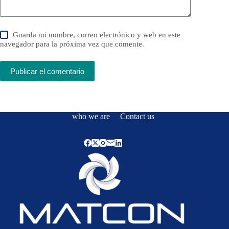
Guarda mi nombre, correo electrónico y web en este
navegador para la próxima vez que comente.
Publicar el comentario
who we are
Contact us